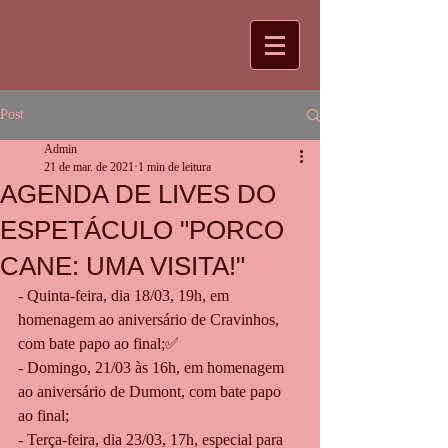
Post
Admin
21 de mar. de 2021
1 min de leitura
AGENDA DE LIVES DO
ESPETÁCULO "PORCO
CANE: UMA VISITA!"
- Quinta-feira, dia 18/03, 19h, em 
homenagem ao aniversário de Cravinhos, 
com bate papo ao final;✅
- Domingo, 21/03 às 16h, em homenagem 
ao aniversário de Dumont, com bate papo 
ao final;
- Terça-feira, dia 23/03, 17h, especial para 