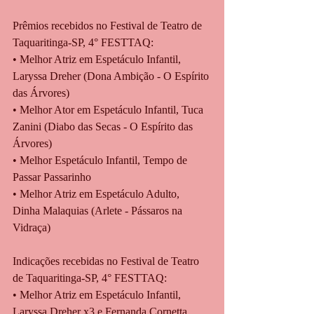
Prêmios recebidos no Festival de Teatro de 
Taquaritinga-SP, 4° FESTTAQ:
• Melhor Atriz em Espetáculo Infantil, 
Laryssa Dreher (Dona Ambição - O Espírito 
das Árvores)
• Melhor Ator em Espetáculo Infantil, Tuca 
Zanini (Diabo das Secas - O Espírito das 
Árvores)
• Melhor Espetáculo Infantil, Tempo de 
Passar Passarinho
• Melhor Atriz em Espetáculo Adulto, 
Dinha Malaquias (Arlete - Pássaros na 
Vidraça)
Indicações recebidas no Festival de Teatro 
de Taquaritinga-SP, 4° FESTTAQ:
• Melhor Atriz em Espetáculo Infantil, 
Laryssa Dreher x3 e Fernanda Cornetta