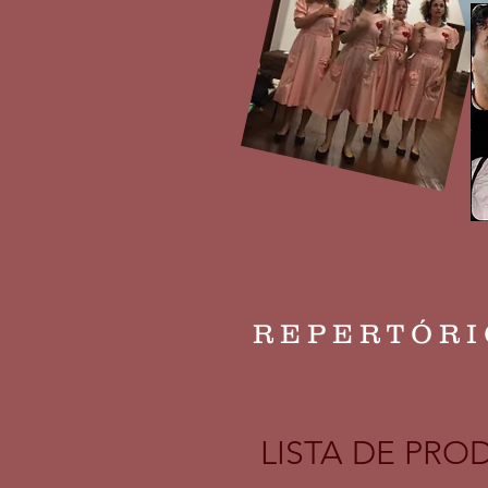
R E P E R T Ó R I
LISTA DE PR