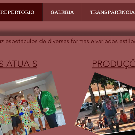
REPERTÓRIO
GALERIA
TRANSPARÊNCIA
 espetáculos de diversas formas e variados estilo
 ATUAIS
PRODUÇÕ